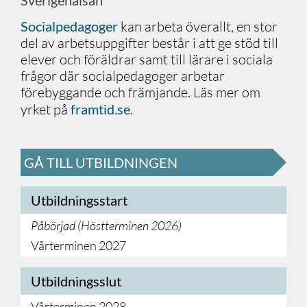
Sverigehälsan
Socialpedagoger
kan arbeta överallt, en stor
del av arbetsuppgifter består i att ge stöd till
elever och föräldrar samt till lärare i sociala
frågor där socialpedagoger arbetar
förebyggande och främjande. Läs mer om
yrket på
framtid.se
.
GÅ TILL UTBILDNINGEN
Utbildningsstart
Påbörjad (
Höstterminen 2026
)
Vårterminen 2027
Utbildningsslut
Vårterminen 2028