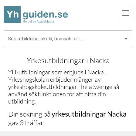
Sök utbildning, skola, bransch, ort...
Yrkesutbildningar i
Nacka
YH-utbildningar som erbjuds i
Nacka
.
Yrkeshögskolan erbjuder mänger av
yrkeshögskoleutbildningar i hela Sverige så
använd sökfunktionen för att hitta din
utbildning.
Din sökning på
yrkesutbildningar
Nacka
gav
3
träffar