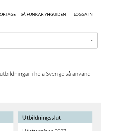
ORTAGE
SÅ FUNKAR YHGUIDEN
LOGGA IN
tbildningar i hela Sverige så använd
Utbildningsslut