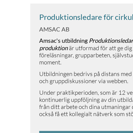
Produktionsledare för cirku
AMSAC AB
Amsac's utbildning
Produktionsledare
produktion
är utformad för att ge di
föreläsningar, grupparbeten, självstu
moment.
Utbildningen bedrivs på distans med 
och gruppdiskussioner via webben.
Under praktikperioden, som är 12 ve
kontinuerlig uppföljning av din utbild
från ditt arbete och dina utmaninga
också få ett kollegialt nätverk som stö