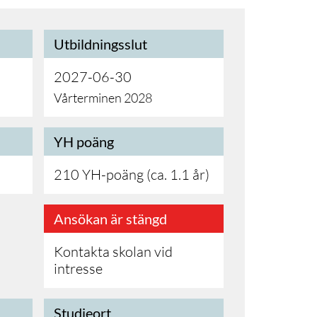
Utbildningsslut
2027-06-30
Vårterminen 2028
YH poäng
210 YH-poäng (ca. 1.1 år)
Ansökan är stängd
Kontakta skolan vid
intresse
Studieort