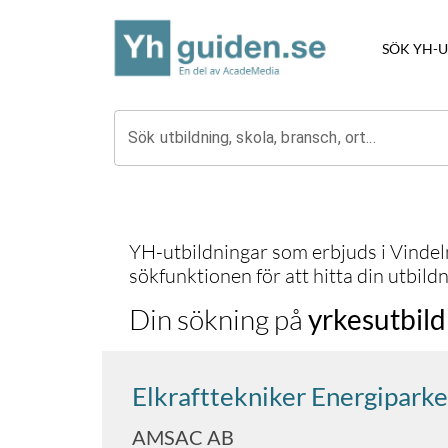
SÖK YH-
Sök utbildning, skola, bransch, ort...
YH-utbildningar som erbjuds i
Vindel
sökfunktionen för att hitta din utbildn
Din sökning på
yrkesutbil
Elkrafttekniker Energiparke
AMSAC AB