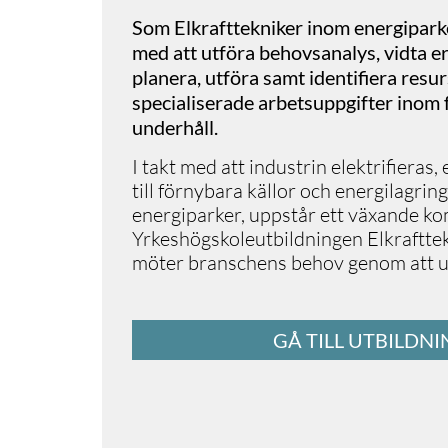
Som Elkrafttekniker inom energipar
med att utföra behovsanalys, vidta er
planera, utföra samt identifiera resur
specialiserade arbetsuppgifter inom 
underhåll.
I takt med att industrin elektrifieras
till förnybara källor och energilagring
energiparker, uppstår ett växande k
Yrkeshögskoleutbildningen Elkraftte
möter branschens behov genom att ut
GÅ TILL UTBILDN