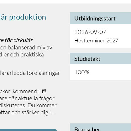
lär produktion
Utbildningsstart
2026-09-07
 för cirkulär
Höstterminen 2027
g en balanserad mix av
dier och praktiska
Studietakt
100%
lärarledda föreläsningar
ckor, kommer du få
are där aktuella frågor
r diskuteras. Du kommer
ttar och stärker dig i
...
Branscher