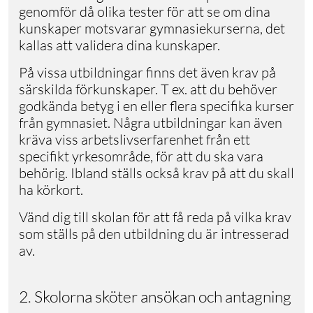
genomför då olika tester för att se om dina
kunskaper motsvarar gymnasiekurserna, det
kallas att validera dina kunskaper.
På vissa utbildningar finns det även krav på
särskilda förkunskaper. T ex. att du behöver
godkända betyg i en eller flera specifika kurser
från gymnasiet. Några utbildningar kan även
kräva viss arbetslivserfarenhet från ett
specifikt yrkesområde, för att du ska vara
behörig. Ibland ställs också krav på att du skall
ha körkort.
Vänd dig till skolan för att få reda på vilka krav
som ställs på den utbildning du är intresserad
av.
2. Skolorna sköter ansökan och antagning