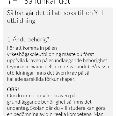
YH - Så funkar det
Så här går det till att söka till en YH-
utbildning
1. Är du behörig?
För att komma in på en
yrkeshögskoleutbildning måste du först
uppfylla kraven på grundläggande behörighet
(gymnasieexamen eller motsvarande). På vissa
utbildningar finns det även krav på så
kallade särskilda förkunskaper.
OBS!
Om du inte uppfyller kraven på
grundläggande behörighet så finns det
undantag. Skolan där du vill studera kan göra
en bedömning av din reella kompetens. Man