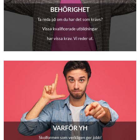
BEHÖRIGHET
Ta reda på om du har det som krävs?
Vissa kvalificerade utbildningar
har vissa krav. Vi reder ut.
VARFÖR YH
Skolformen som verkligen ger jobb!