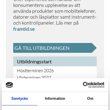
konsumentens upplevelse av att
använda produkter som mobiltelefoner,
datorer och läsplattor samt instrument-
och kontrollpaneler. Läs mer på
framtid.se
GÅ TILL UTBILDNINGEN
Utbildningsstart
Höstterminen 2026
Vårterminen 2027
Utbildningsslut
Samtycke
Information
Om
Vårterminen 2027
Höstterminen 2027