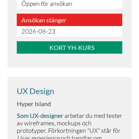
Öppen för ansökan
Ansökan stänger
2026-08-23
KORT YH-KURS
UX Design
Hyper Island
Som UX-designer
arbetar du med tester
av wireframes, mockups och
prototyper. Förkortningen "UX" står för
User experience
och handlar om