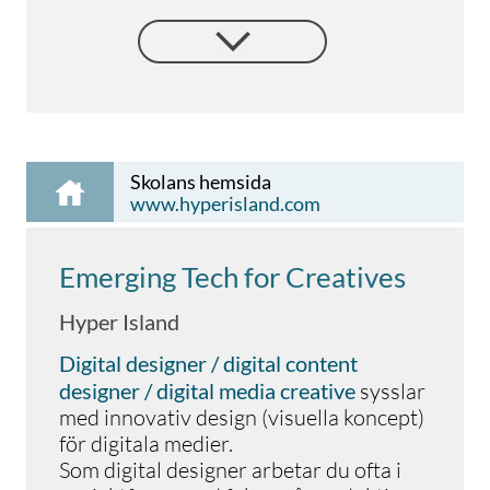
different countries, a number that
continues to grow each year.
Skolans hemsida
www.hyperisland.com
Emerging Tech for Creatives
Hyper Island
Digital designer / digital content
designer / digital media creative
sysslar
med innovativ design (visuella koncept)
för digitala medier.
Som digital designer arbetar du ofta i