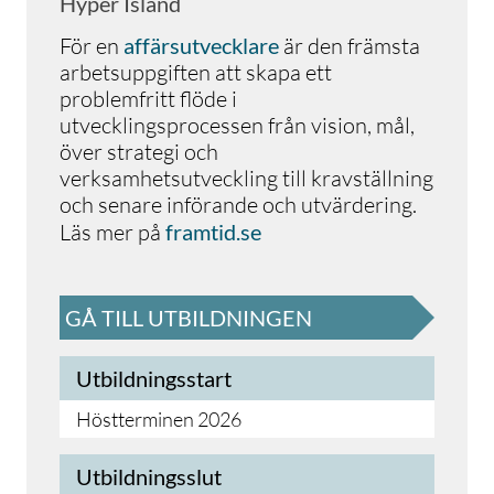
Hyper Island
För en
affärsutvecklare
är den främsta
arbetsuppgiften att skapa ett
problemfritt flöde i
utvecklingsprocessen från vision, mål,
över strategi och
verksamhetsutveckling till kravställning
och senare införande och utvärdering.
Läs mer på
framtid.se
GÅ TILL UTBILDNINGEN
Utbildningsstart
Höstterminen 2026
Utbildningsslut