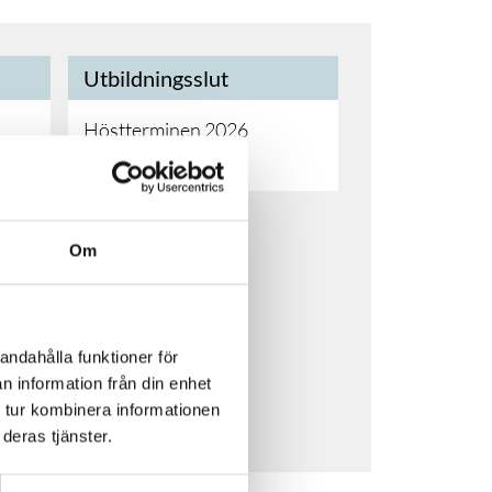
Utbildningsslut
Höstterminen 2026
Vårterminen 2027
Om
andahålla funktioner för
n information från din enhet
S
 tur kombinera informationen
deras tjänster.