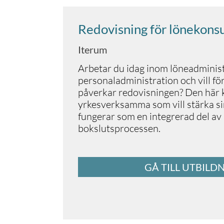
Redovisning för lönekonsu
Iterum
Arbetar du idag inom löneadminist
personaladministration och vill fö
påverkar redovisningen? Den här ku
yrkesverksamma som vill stärka si
fungerar som en integrerad del av
bokslutsprocessen.
GÅ TILL UTBILD