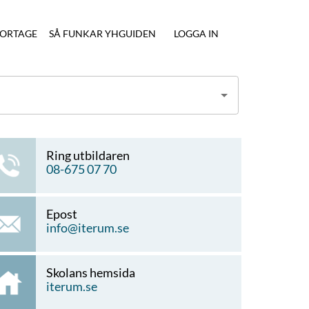
ORTAGE
SÅ FUNKAR YHGUIDEN
LOGGA IN
Ring utbildaren
08-675 07 70
Epost
info@iterum.se
Skolans hemsida
iterum.se