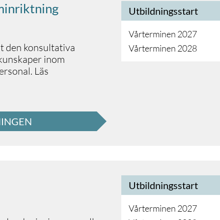
minriktning
Utbildningsstart
Vårterminen 2027
t den konsultativa
Vårterminen 2028
 kunskaper inom
rsonal. Läs
NINGEN
Utbildningsstart
Vårterminen 2027