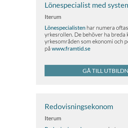
Lönespecialist med syste
Iterum
Lönespecialisten
har numera oftas
yrkesrollen. De behöver ha breda
yrkesområden som ekonomi och pe
på
www.framtid.se
GÅ TILL UTBILD
Redovisningsekonom
Iterum