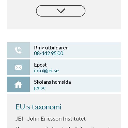
arbetslivet.
Ring utbildaren
08-442 95 00
Epost
info@jei.se
Skolans hemsida
jei.se
EU:s taxonomi
JEI - John Ericsson Institutet