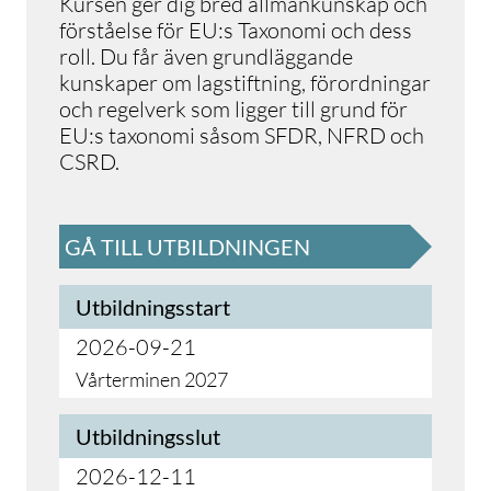
Kursen ger dig bred allmänkunskap och
förståelse för EU:s Taxonomi och dess
roll. Du får även grundläggande
kunskaper om lagstiftning, förordningar
och regelverk som ligger till grund för
EU:s taxonomi såsom SFDR, NFRD och
CSRD.
GÅ TILL UTBILDNINGEN
Utbildningsstart
2026-09-21
Vårterminen 2027
Utbildningsslut
2026-12-11