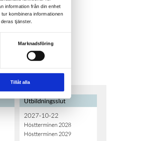
n information från din enhet
 tur kombinera informationen
deras tjänster.
Marknadsföring
Tillåt alla
Utbildningsslut
2027-10-22
Höstterminen 2028
Höstterminen 2029