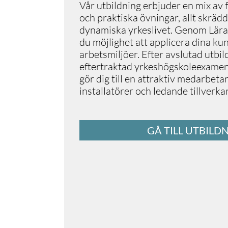
Vår utbildning erbjuder en mix av 
och praktiska övningar, allt skrädd
dynamiska yrkeslivet. Genom Lärand
du möjlighet att applicera dina kun
arbetsmiljöer. Efter avslutad utbil
eftertraktad yrkeshögskoleexamen s
gör dig till en attraktiv medarbet
installatörer och ledande tillverka
GÅ TILL UTBILD