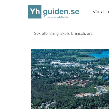
SÖK YH-
Sök utbildning, skola, bransch, ort...