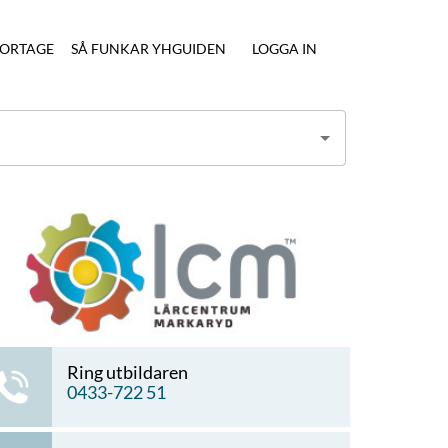
ORTAGE
SÅ FUNKAR YHGUIDEN
LOGGA IN
Ring utbildaren
0433-722 51