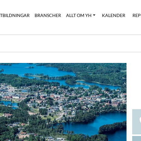
UTBILDNINGAR
BRANSCHER
ALLT OM YH
KALENDER
REP