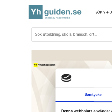
SÖK YH-
Sök utbildning, skola, bransch, ort...
Samtycke
Denna webbplats använder 