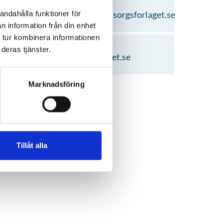
Epost
yrkeshogskolan@omsorgsforlaget.se
andahålla funktioner för
n information från din enhet
 tur kombinera informationen
Skolans hemsida
deras tjänster.
www.omsorgsforlaget.se
Marknadsföring
Tillåt alla