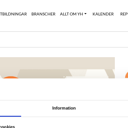
UTBILDNINGAR
BRANSCHER
ALLT OM YH
KALENDER
REP
Information
cookies