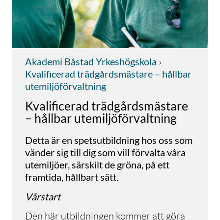
Akademi Båstad Yrkeshögskola
›
Kvalificerad trädgårdsmästare – hållbar
utemiljöförvaltning
Kvalificerad trädgårdsmästare
– hållbar utemiljöförvaltning
Detta är en spetsutbildning hos oss som
vänder sig till dig som vill förvalta våra
utemiljöer, särskilt de gröna, på ett
framtida, hållbart sätt.
Vårstart
Den här utbildningen kommer att göra