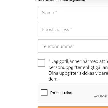
* Jag godkänner härmed att
personuppgifter enligt gälla
Dina uppgifter skickas vidar
dem.