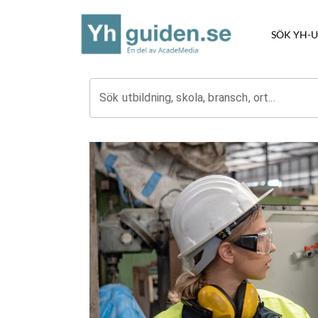
SÖK YH-
Sök utbildning, skola, bransch, ort...