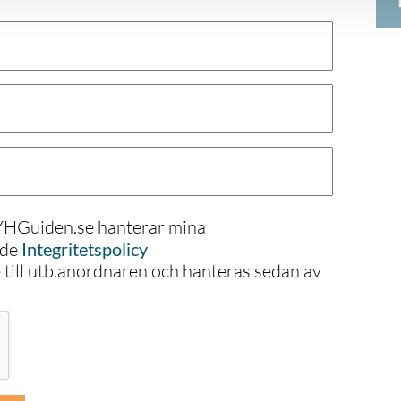
 YHGuiden.se hanterar mina
nde
Integritetspolicy
e till utb.anordnaren och hanteras sedan av