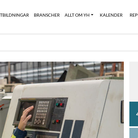
UTBILDNINGAR
BRANSCHER
ALLT OM YH
KALENDER
REP