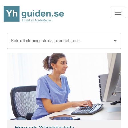
Sök utbildning, skola, bransch, ort...
Hermods Yrkeshögskola
›