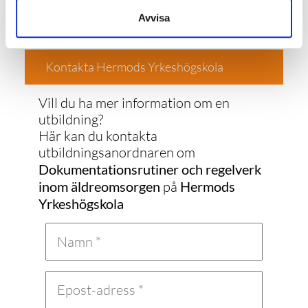
Avvisa
Kontakta Hermods Yrkeshögskola
Vill du ha mer information om en
utbildning?
Här kan du kontakta
utbildningsanordnaren om
Dokumentationsrutiner och regelverk
inom äldreomsorgen
på
Hermods
Yrkeshögskola