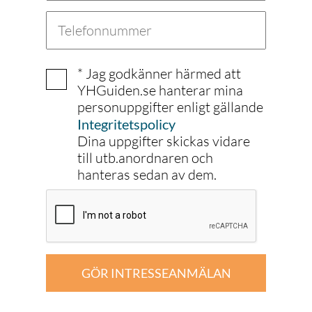
* Jag godkänner härmed att
YHGuiden.se hanterar mina
personuppgifter enligt gällande
Integritetspolicy
Dina uppgifter skickas vidare
till utb.anordnaren och
hanteras sedan av dem.
GÖR INTRESSEANMÄLAN