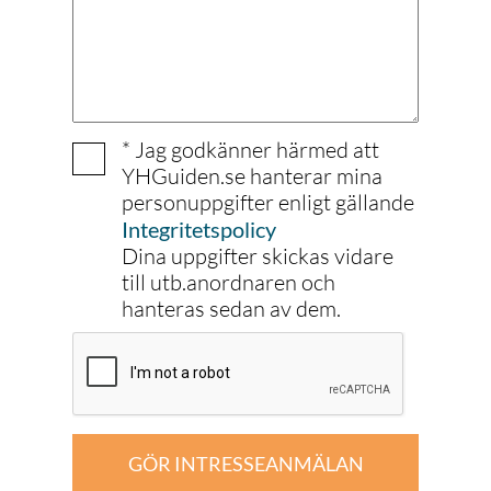
* Jag godkänner härmed att
YHGuiden.se hanterar mina
personuppgifter enligt gällande
Integritetspolicy
Dina uppgifter skickas vidare
till utb.anordnaren och
hanteras sedan av dem.
GÖR INTRESSEANMÄLAN