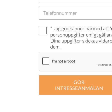
* Jag godkänner härmed att
personuppgifter enligt gälla
Dina uppgifter skickas vidar
dem.
GÖR
INTRESSEANMÄLAN