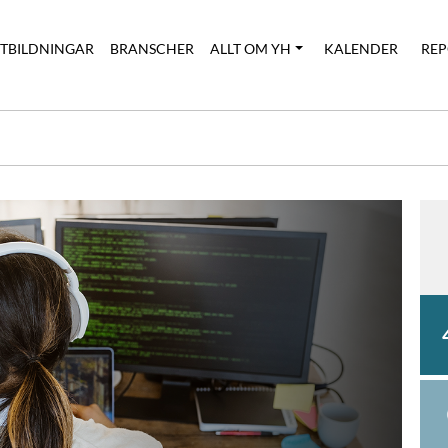
UTBILDNINGAR
BRANSCHER
ALLT OM YH
KALENDER
REP