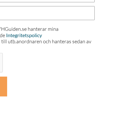
 YHGuiden.se hanterar mina
nde
Integritetspolicy
e till utb.anordnaren och hanteras sedan av