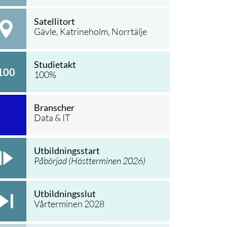
Satellitort
Gävle
, Katrineholm
, Norrtälje
Studietakt
100
100
%
Branscher
Data & IT
Utbildningsstart
Påbörjad (
Höstterminen 2026
)
Utbildningsslut
Vårterminen 2028