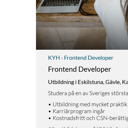
KYH
›
Frontend Developer
Frontend Developer
Utbildning i Eskilstuna, Gävle, 
Studera på en av Sveriges störst
• Utbildning med mycket praktik
• Karriärprogram ingår
• Kostnadsfritt och CSN-berätti