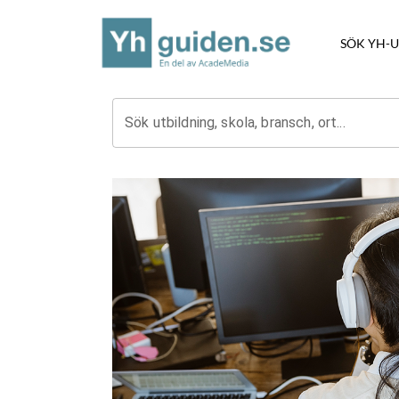
SÖK YH-
Sök utbildning, skola, bransch, ort...