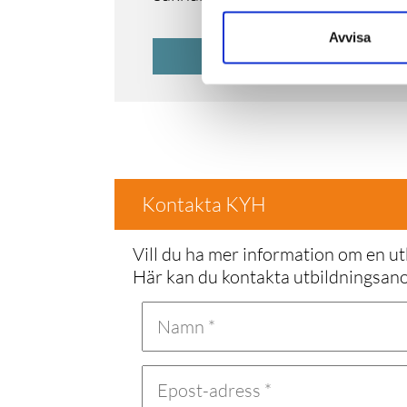
Avvisa
UTBILD
Kontakta KYH
Vill du ha mer information om en ut
Här kan du kontakta utbildningsa