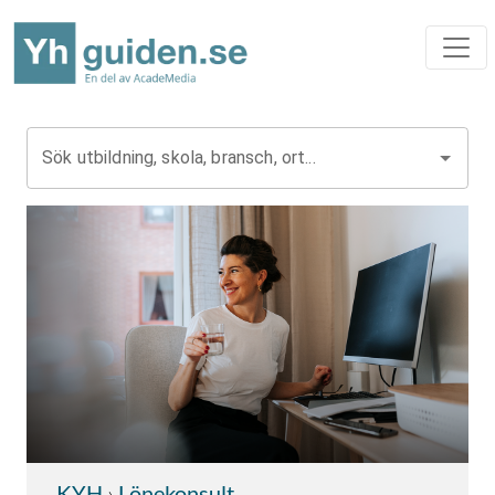
Sök utbildning, skola, bransch, ort...
KYH
›
Lönekonsult