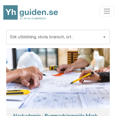
Sök utbildning, skola, bransch, ort...
Nackademin
›
Byggnadsingenjör Mark