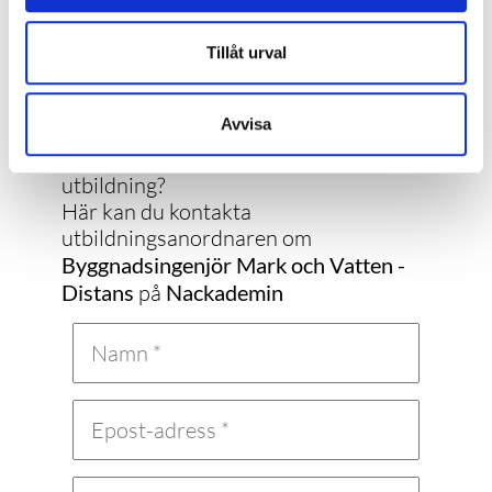
Tillåt urval
Kontakta Nackademin
Avvisa
Vill du ha mer information om en
utbildning?
Här kan du kontakta
utbildningsanordnaren om
Byggnadsingenjör Mark och Vatten -
Distans
på
Nackademin