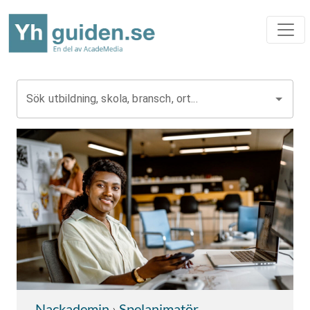
Sök utbildning, skola, bransch, ort...
Nackademin
›
Spelanimatör