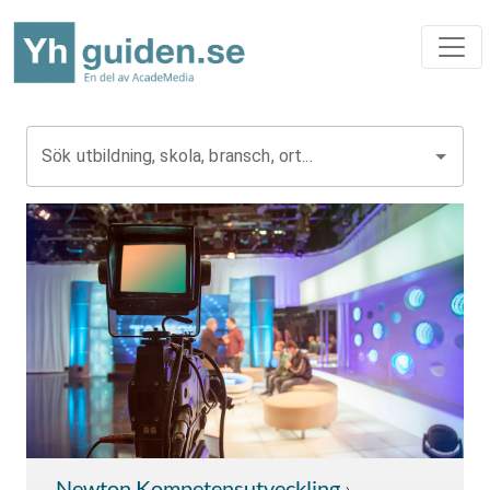
Sök utbildning, skola, bransch, ort...
Newton Kompetensutveckling
›