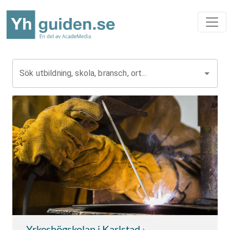
Sök utbildning, skola, bransch, ort...
Yrkeshögskolan i Karlstad
›