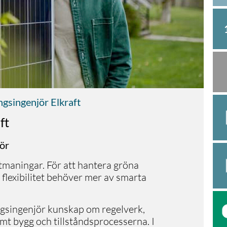
gsingenjör Elkraft
ft
jör
utmaningar. För att hantera gröna
 flexibilitet behöver mer av smarta
ngsingenjör kunskap om regelverk,
mt bygg och tillståndsprocesserna. I