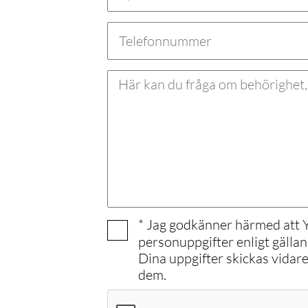
* Jag godkänner härmed att
personuppgifter enligt gälla
Dina uppgifter skickas vidar
dem.