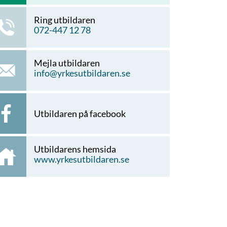
Ring utbildaren
072-447 12 78
Mejla utbildaren
info@yrkesutbildaren.se
Utbildaren på facebook
Utbildarens hemsida
www.yrkesutbildaren.se