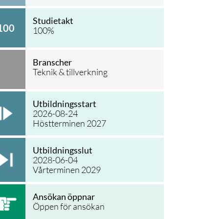
Studietakt
100
100
%
Branscher
Teknik & tillverkning
Utbildningsstart
2026-08-24
Höstterminen 2027
Utbildningsslut
2028-06-04
Vårterminen 2029
Ansökan öppnar
Öppen för ansökan