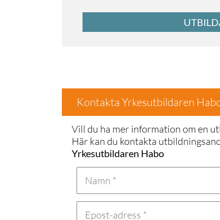
UTBILD
Kontakta Yrkesutbildaren Hab
Vill du ha mer information om en ut
Här kan du kontakta utbildningsa
Yrkesutbildaren Habo