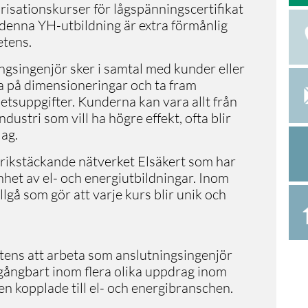
orisationskurser för lågspänningscertifikat
denna YH-utbildning är extra förmånlig
etens.
ngsingenjör sker i samtal med kunder eller
na på dimensioneringar och ta fram
etsuppgifter. Kunderna kan vara allt från
dustri som vill ha högre effekt, ofta blir
lag.
 rikstäckande nätverket Elsäkert som har
nhet av el- och energiutbildningar. Inom
illgå som gör att varje kurs blir unik och
tens att arbeta som anslutningsingenjör
gångbart inom flera olika uppdrag inom
n kopplade till el- och energibranschen.