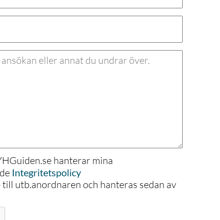
 YHGuiden.se hanterar mina
nde
Integritetspolicy
e till utb.anordnaren och hanteras sedan av