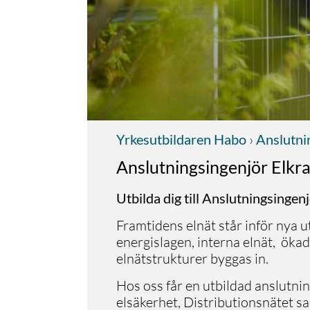
Yrkesutbildaren Habo
›
Anslutnin
Anslutningsingenjör Elkra
Utbilda dig till Anslutningsingen
Framtidens elnät står inför nya 
energislagen, interna elnät, ökad
elnätstrukturer byggas in.
Hos oss får en utbildad anslutni
elsäkerhet, Distributionsnätet sa