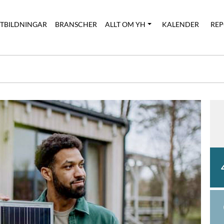
UTBILDNINGAR
BRANSCHER
ALLT OM YH
KALENDER
REP