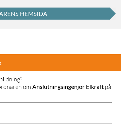
ARENS HEMSIDA
o
bildning?
nordnaren om
Anslutningsingenjör Elkraft
på