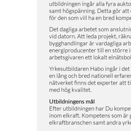
utbildningen ingår alla fyra aukt
samt högspänning. Detta gör att 
för den som vill ha en bred komp
Det dagliga arbetet som anslutni
vid datorn. Att leda projekt, räk
bygghandlingar är vardagliga arb
energiproducenter till en större in
arbetsgivaren ett lokalt elnätsbo
Yrkesutbildaren Habo ingår i det
en lång och bred nationell erfare
nätverket finns det experter att t
med hög kvalitet.
Utbildningens mål
Efter utbildningen har Du kompe
inom elkraft. Kompetens som är 
elkraftbranschen samt andra yrke