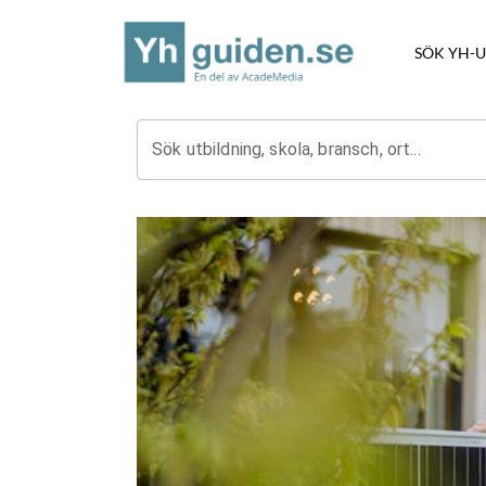
SÖK YH-
Sök utbildning, skola, bransch, ort...