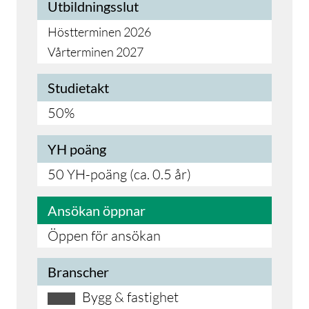
Utbildningsslut
Höstterminen 2026
Vårterminen 2027
Studietakt
50%
YH poäng
50 YH-poäng (ca. 0.5 år)
Ansökan öppnar
Öppen för ansökan
Branscher
Bygg & fastighet