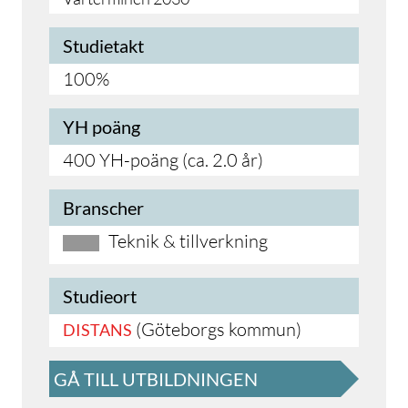
Studietakt
100%
YH poäng
400 YH-poäng (ca. 2.0 år)
Branscher
Teknik & tillverkning
Studieort
(Göteborgs kommun)
DISTANS
GÅ TILL UTBILDNINGEN