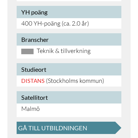
YH poäng
400 YH-poäng (ca. 2.0 år)
Branscher
Teknik & tillverkning
Studieort
(Stockholms kommun)
DISTANS
Satellitort
Malmö
GÅ TILL UTBILDNINGEN