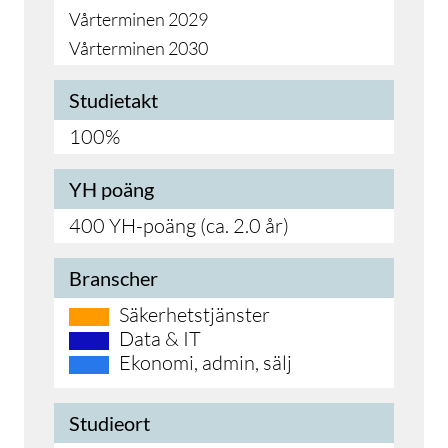
Vårterminen 2029
Vårterminen 2030
Studietakt
100%
YH poäng
400 YH-poäng (ca. 2.0 år)
Branscher
Säkerhetstjänster
Data & IT
Ekonomi, admin, sälj
Studieort