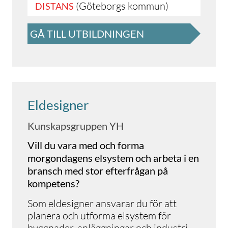
(Göteborgs kommun)
DISTANS
GÅ TILL UTBILDNINGEN
Eldesigner
Kunskapsgruppen YH
Vill du vara med och forma
morgondagens elsystem och arbeta i en
bransch med stor efterfrågan på
kompetens?
Som eldesigner ansvarar du för att
planera och utforma elsystem för
byggnader, anläggningar och industri –