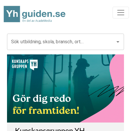
Sök utbildning, skola, bransch, ort...
Kunskapsgruppen YH