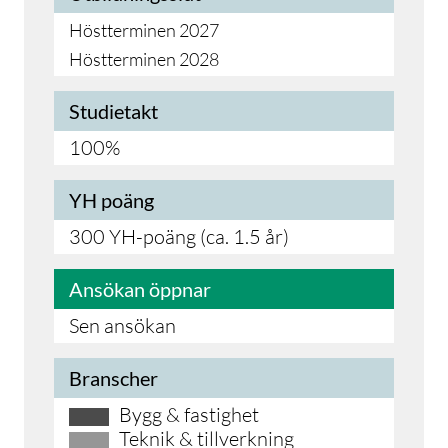
Höstterminen 2027
Höstterminen 2028
Studietakt
100%
YH poäng
300 YH-poäng (ca. 1.5 år)
Ansökan öppnar
Sen ansökan
Branscher
Bygg & fastighet
Teknik & tillverkning