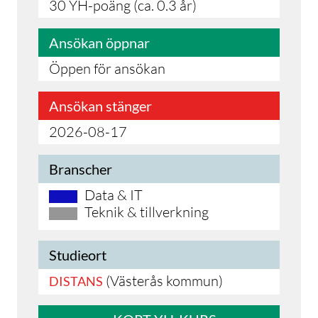
30 YH-poäng (ca. 0.3 år)
Ansökan öppnar
Öppen för ansökan
Ansökan stänger
2026-08-17
Branscher
Data & IT
Teknik & tillverkning
Studieort
(Västerås kommun)
DISTANS