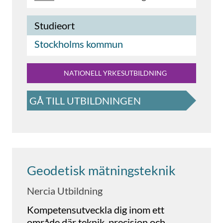
Studieort
Stockholms kommun
NATIONELL YRKESUTBILDNING
GÅ TILL UTBILDNINGEN
Geodetisk mätningsteknik
Nercia Utbildning
Kompetensutveckla dig inom ett
område där teknik, precision och