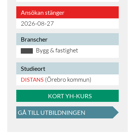
Ansökan stänger
2026-08-27
Branscher
Bygg & fastighet
Studieort
(Örebro kommun)
DISTANS
KORT YH-KURS
GÅ TILL UTBILDNINGEN