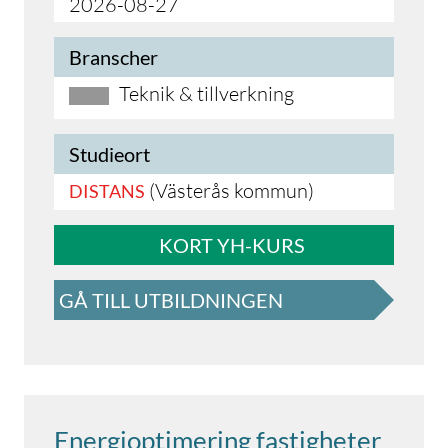
2026-08-27
Branscher
Teknik & tillverkning
Studieort
(Västerås kommun)
DISTANS
KORT YH-KURS
GÅ TILL UTBILDNINGEN
Energioptimering fastigheter