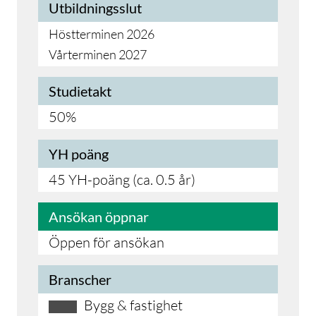
Utbildningsslut
Höstterminen 2026
Vårterminen 2027
Studietakt
50%
YH poäng
45 YH-poäng (ca. 0.5 år)
Ansökan öppnar
Öppen för ansökan
Branscher
Bygg & fastighet