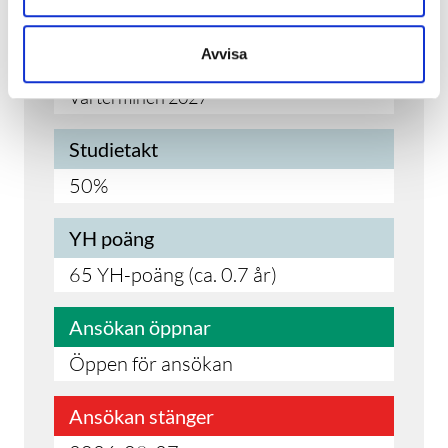
Utbildningsslut
Avvisa
Höstterminen 2026
Vårterminen 2027
Studietakt
50%
YH poäng
65 YH-poäng (ca. 0.7 år)
Ansökan öppnar
Öppen för ansökan
Ansökan stänger