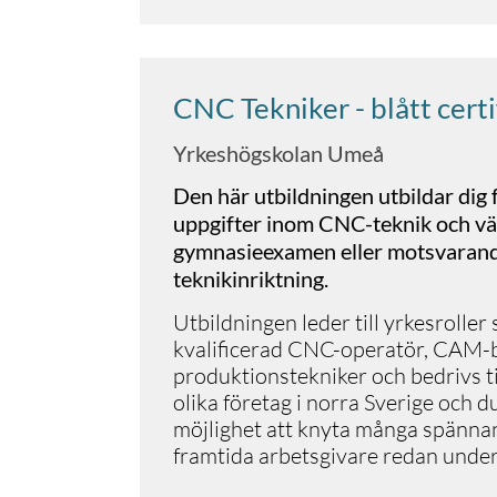
CNC Tekniker - blått certi
Yrkeshögskolan Umeå
Den här utbildningen utbildar dig 
uppgifter inom CNC-teknik och vänd
gymnasieexamen eller motsvaran
teknikinriktning.
Utbildningen leder till yrkesrolle
kvalificerad CNC-operatör, CAM-b
produktionstekniker och bedrivs 
olika företag i norra Sverige och 
möjlighet att knyta många spänna
framtida arbetsgivare redan under