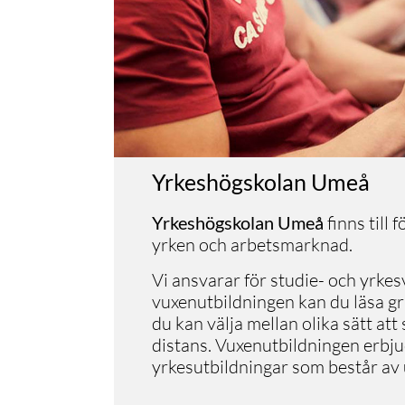
Yrkeshögskolan Umeå
Yrkeshögskolan Umeå
finns till 
yrken och arbets­mark­nad.
Vi ansvarar för studie- och yrke
vuxenutbildningen kan du läsa g
du kan välja mellan olika sätt att
distans. Vuxenutbildningen erbju
yrkesutbildningar som består av 