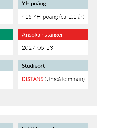
YH poäng
415 YH-poäng (ca. 2.1 år)
Ansökan stänger
2027-05-23
Studieort
t
(Umeå kommun)
DISTANS