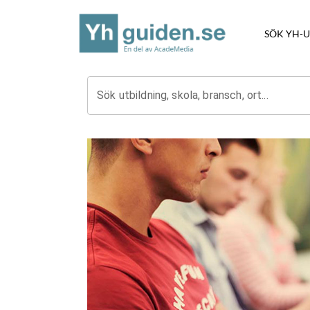
SÖK YH-
Sök utbildning, skola, bransch, ort...