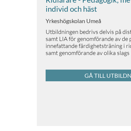
individ och häst
Yrkeshögskolan Umeå
Utbildningen bedrivs delvis på dis
samt LIA för genomförande av de
innefattande färdighetsträning i r
samt genomförande av olika slags 
GÅ TILL UTBILD