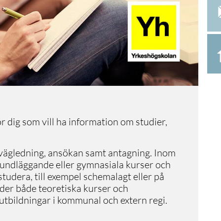
för dig som vill ha information om studier,
svägledning, ansökan samt antagning. Inom
rundläggande eller gymnasiala kurser och
 studera, till exempel schemalagt eller på
der både teoretiska kurser och
utbildningar i kommunal och extern regi.