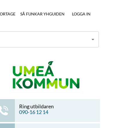
ORTAGE
SÅ FUNKAR YHGUIDEN
LOGGA IN
Ring utbildaren
090-16 12 14