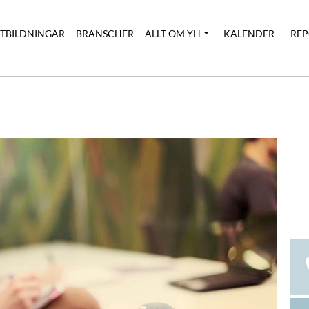
UTBILDNINGAR
BRANSCHER
ALLT OM YH
KALENDER
REP