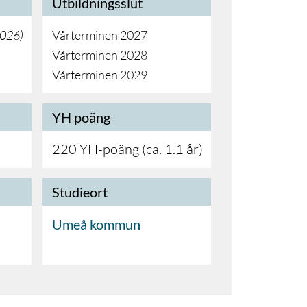
Utbildningsslut
2026
)
Vårterminen 2027
Vårterminen 2028
Vårterminen 2029
YH poäng
220 YH-poäng (ca. 1.1 år)
Studieort
Umeå kommun