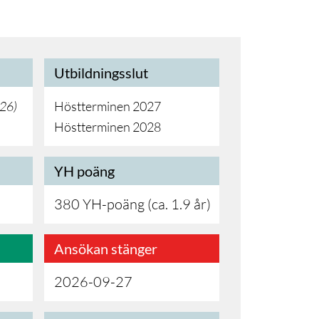
Utbildningsslut
026
)
Höstterminen 2027
Höstterminen 2028
YH poäng
380 YH-poäng (ca. 1.9 år)
Ansökan stänger
2026-09-27