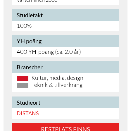
Studietakt
100%
YH poäng
400 YH-poäng (ca. 2.0 år)
Branscher
Kultur, media, design
Teknik & tillverkning
Studieort
DISTANS
RESTPLATS FINNS