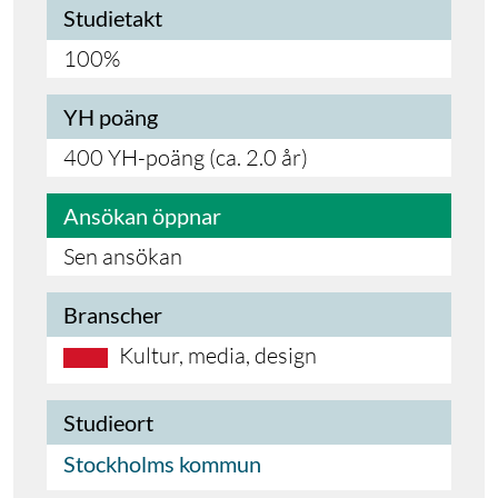
Studietakt
100%
YH poäng
400 YH-poäng (ca. 2.0 år)
Ansökan öppnar
Sen ansökan
Branscher
Kultur, media, design
Studieort
Stockholms kommun