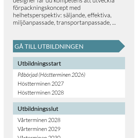
designer får du kompetens att utveckla
förpackningskoncept med
helhetsperspektiv: säljande, effektiva,
miljöanpassade, transportanpassade,
...
GÅ TILL UTBILDNINGEN
Utbildningsstart
Påbörjad (
Höstterminen 2026
)
Höstterminen 2027
Höstterminen 2028
Utbildningsslut
Vårterminen 2028
Vårterminen 2029
Vårterminen 2030