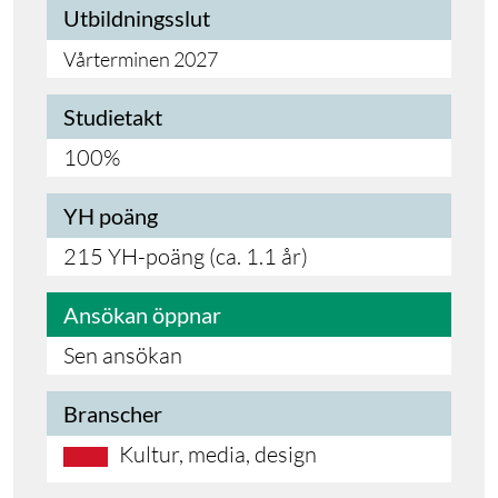
Utbildningsslut
Vårterminen 2027
Studietakt
100%
YH poäng
215 YH-poäng (ca. 1.1 år)
Ansökan öppnar
Sen ansökan
Branscher
Kultur, media, design