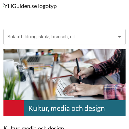
Sök utbildning, skola, bransch, ort...
Kultur, media och design
Kultur, media och design