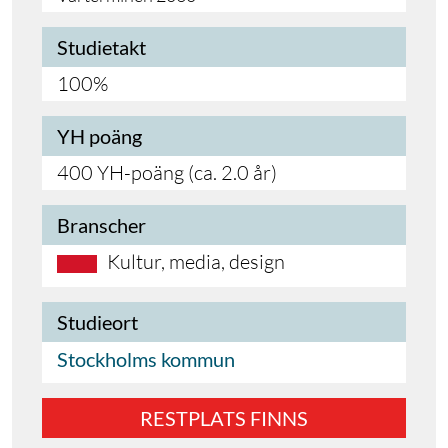
Studietakt
100%
YH poäng
400 YH-poäng (ca. 2.0 år)
Branscher
Kultur, media, design
Studieort
Stockholms kommun
RESTPLATS FINNS