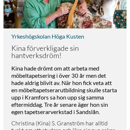
Yrkeshögskolan Höga Kusten
Kina förverkligade sin
hantverksdröm!
Kina hade drömt om att arbeta med
möbeltapetsering i över 30 år men det
hade aldrig blivit av. När hon fick veta att
en möbeltapetserarutbildning skulle starta
upp i Kramfors sa hon upp sig samma
eftermiddag. Tre år senare äger hon sin
egen tapetserarverkstad i Sandslån.
Christina (Kina) S. Granström har alltid