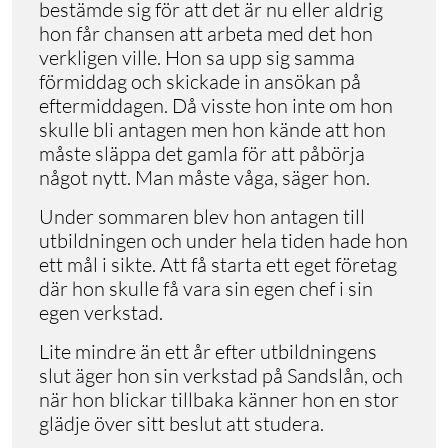
bestämde sig för att det är nu eller aldrig
hon får chansen att arbeta med det hon
verkligen ville. Hon sa upp sig samma
förmiddag och skickade in ansökan på
eftermiddagen. Då visste hon inte om hon
skulle bli antagen men hon kände att hon
måste släppa det gamla för att påbörja
något nytt. Man måste våga, säger hon.
Under sommaren blev hon antagen till
utbildningen och under hela tiden hade hon
ett mål i sikte. Att få starta ett eget företag
där hon skulle få vara sin egen chef i sin
egen verkstad.
Lite mindre än ett år efter utbildningens
slut äger hon sin verkstad på Sandslån, och
när hon blickar tillbaka känner hon en stor
glädje över sitt beslut att studera.