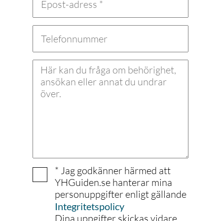
* Jag godkänner härmed att
YHGuiden.se hanterar mina
personuppgifter enligt gällande
Integritetspolicy
Dina uppgifter skickas vidare