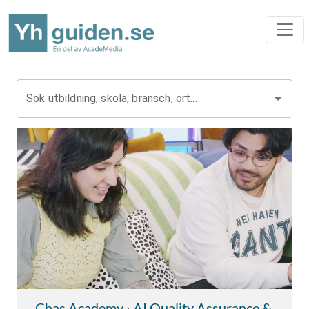
Sök utbildning, skola, bransch, ort...
Chas Academy
›
AI Quality Assurance &