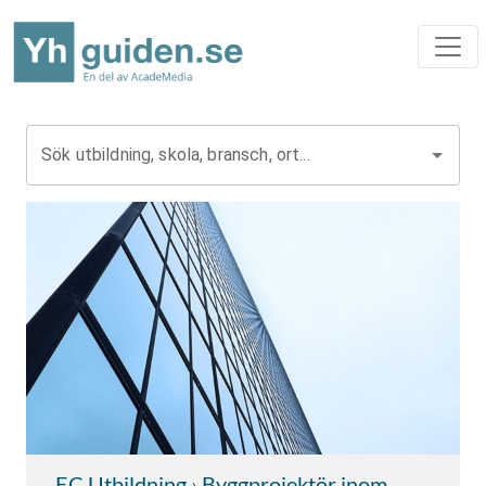
Sök utbildning, skola, bransch, ort...
EC Utbildning
›
Byggprojektör inom