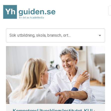
Sök utbildning, skola, bransch, ort...
KompetensUtvecklingsInstitutet, KUI
›