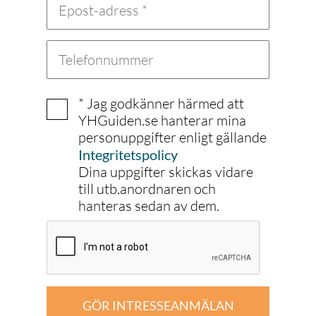
* Jag godkänner härmed att
YHGuiden.se hanterar mina
personuppgifter enligt gällande
Integritetspolicy
Dina uppgifter skickas vidare
till utb.anordnaren och
hanteras sedan av dem.
GÖR INTRESSEANMÄLAN