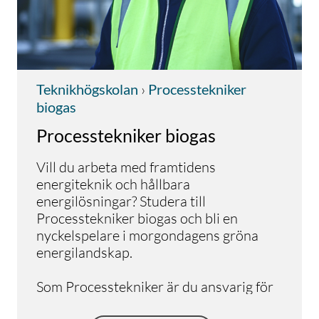
Teknikhögskolan
›
Processtekniker
biogas
Processtekniker biogas
Vill du arbeta med framtidens
energiteknik och hållbara
energilösningar? Studera till
Processtekniker biogas och bli en
nyckelspelare i morgondagens gröna
energilandskap.
Som Processtekniker är du ansvarig för
att övervaka biogasprocessen och