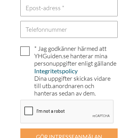
* Jag godkänner härmed att
YHGuiden.se hanterar mina
personuppgifter enligt gällande
Integritetspolicy
Dina uppgifter skickas vidare
till utb.anordnaren och
hanteras sedan av dem.
GÖR INTRESSEANMÄLAN