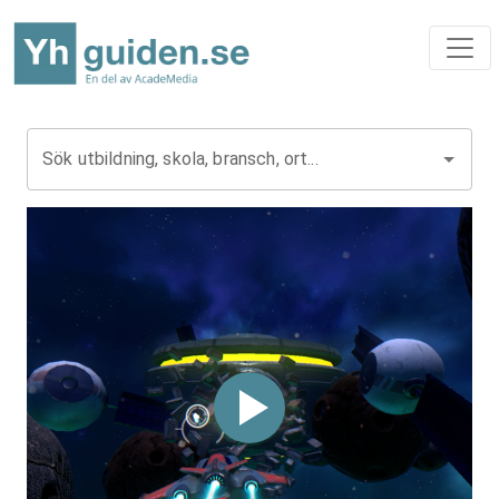
Sök utbildning, skola, bransch, ort...