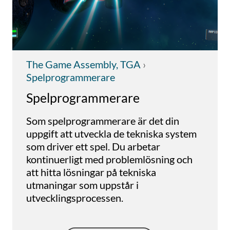
The Game Assembly, TGA
›
Spelprogrammerare
Spelprogrammerare
Som spelprogrammerare är det din
uppgift att utveckla de tekniska system
som driver ett spel. Du arbetar
kontinuerligt med problemlösning och
att hitta lösningar på tekniska
utmaningar som uppstår i
utvecklingsprocessen.
Under utbildningen får du kunskaper i