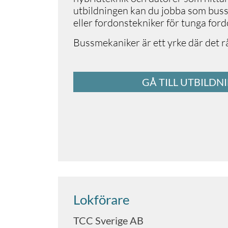
utbildningen kan du jobba som bus
eller fordonstekniker för tunga for
Bussmekaniker är ett yrke där det rå
GÅ TILL UTBILDN
Lokförare
TCC Sverige AB