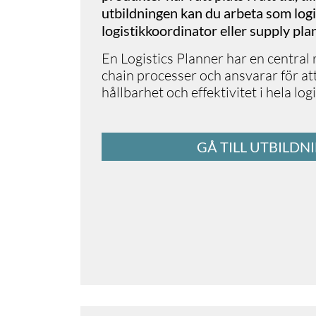
utbildningen kan du arbeta som logis
logistikkoordinator eller supply pla
En Logistics Planner har en central r
chain processer och ansvarar för att
hållbarhet och effektivitet i hela lo
GÅ TILL UTBILDN