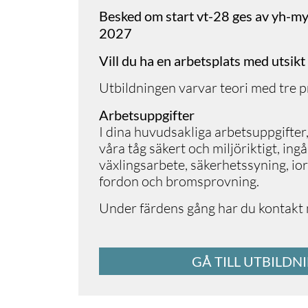
Besked om start vt-28 ges av yh-my
2027
Vill du ha en arbetsplats med utsikt
Utbildningen varvar teori med tre p
Arbetsuppgifter
I dina huvudsakliga arbetsuppgifter
våra tåg säkert och miljöriktigt, ing
växlingsarbete, säkerhetssyning, io
fordon och bromsprovning.
Under färdens gång har du kontakt
GÅ TILL UTBILDN