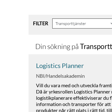
FILTER
Din sökning på
Transportt
Logistics Planner
NBI/Handelsakademin
Vill du vara med och utveckla framt
Då är yrkesrollen Logistics Planner 
logistikplanerare effektiviserar du 
information och transporter för att s
produkter når rätt plats i rätt tid, ti