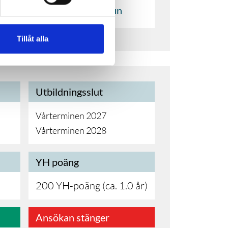
r
Göteborgs kommun
Tillåt alla
Utbildningsslut
Vårterminen 2027
Vårterminen 2028
YH poäng
200 YH-poäng (ca. 1.0 år)
Ansökan stänger