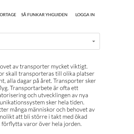
ORTAGE
SÅ FUNKAR YHGUIDEN
LOGGA IN
ovet av transporter mycket viktigt.
skall transporteras till olika platser
t, alla dagar på året. Transporter sker
flyg. Transportarbete är ofta ett
datorisering och utvecklingen av nya
nikationssystem sker hela tiden.
tter många människor och behovet av
likt att bli större i takt med ökad
förflytta varor över hela jorden.