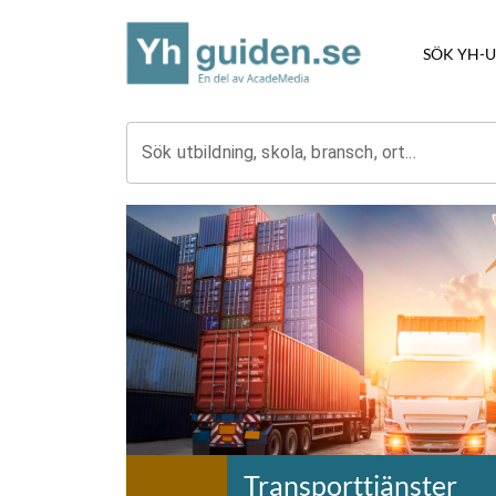
SÖK YH-
Sök utbildning, skola, bransch, ort...
Transporttjänster