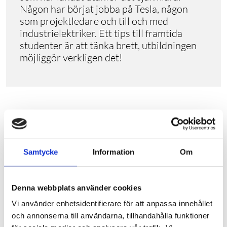
Någon har börjat jobba på Tesla, någon
som projektledare och till och med
industrielektriker. Ett tips till framtida
studenter är att tänka brett, utbildningen
möjliggör verkligen det!
Samtycke
Information
Om
Denna webbplats använder cookies
Ring utbildaren
Vi använder enhetsidentifierare för att anpassa innehållet
0582-838 00
och annonserna till användarna, tillhandahålla funktioner