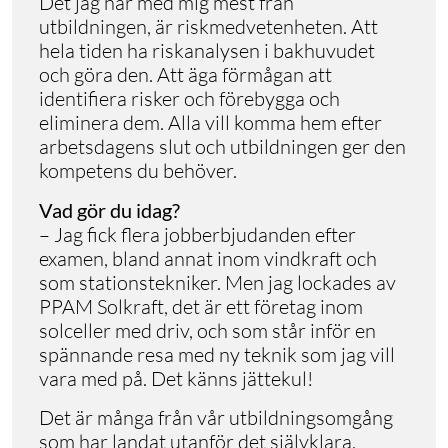
Det jag har med mig mest från
utbildningen, är riskmedvetenheten. Att
hela tiden ha riskanalysen i bakhuvudet
och göra den. Att äga förmågan att
identifiera risker och förebygga och
eliminera dem. Alla vill komma hem efter
arbetsdagens slut och utbildningen ger den
kompetens du behöver.
Vad gör du idag?
– Jag fick flera jobberbjudanden efter
examen, bland annat inom vindkraft och
som stationstekniker. Men jag lockades av
PPAM Solkraft, det är ett företag inom
solceller med driv, och som står inför en
spännande resa med ny teknik som jag vill
vara med på. Det känns jättekul!
Det är många från vår utbildningsomgång
som har landat utanför det självklara.