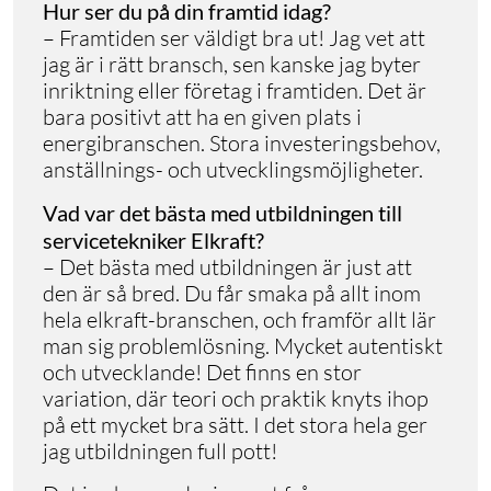
Hur ser du på din framtid idag?
– Framtiden ser väldigt bra ut! Jag vet att
jag är i rätt bransch, sen kanske jag byter
inriktning eller företag i framtiden. Det är
bara positivt att ha en given plats i
energibranschen. Stora investeringsbehov,
anställnings- och utvecklingsmöjligheter.
Vad var det bästa med utbildningen till
servicetekniker Elkraft?
– Det bästa med utbildningen är just att
den är så bred. Du får smaka på allt inom
hela elkraft-branschen, och framför allt lär
man sig problemlösning. Mycket autentiskt
och utvecklande! Det finns en stor
variation, där teori och praktik knyts ihop
på ett mycket bra sätt. I det stora hela ger
jag utbildningen full pott!