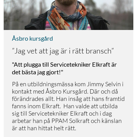
Åsbro kursgård
”Jag vet att jag är i rätt bransch”
"Att plugga till Servicetekniker Elkraft är
det bästa jag gjort!"
På en utbildningsmässa kom Jimmy Selvin i
kontakt med Åsbro Kursgård. Där och då
förändrades allt. Han insåg att hans framtid
fanns inom Elkraft. Han valde att utbilda
sig till Servicetekniker Elkraft och i dag
arbetar han på PPAM Solkraft och känslan
är att han hittat helt rätt.