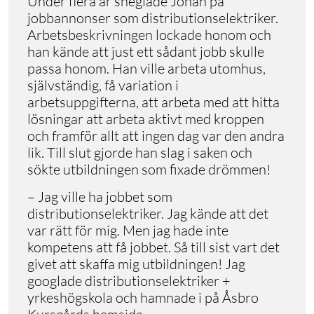
Under flera år sneglade Johan på
jobbannonser som distributionselektriker.
Arbetsbeskrivningen lockade honom och
han kände att just ett sådant jobb skulle
passa honom. Han ville arbeta utomhus,
självständig, få variation i
arbetsuppgifterna, att arbeta med att hitta
lösningar att arbeta aktivt med kroppen
och framför allt att ingen dag var den andra
lik. Till slut gjorde han slag i saken och
sökte utbildningen som fixade drömmen!
– Jag ville ha jobbet som
distributionselektriker. Jag kände att det
var rätt för mig. Men jag hade inte
kompetens att få jobbet. Så till sist vart det
givet att skaffa mig utbildningen! Jag
googlade distributionselektriker +
yrkeshögskola och hamnade i på Åsbro