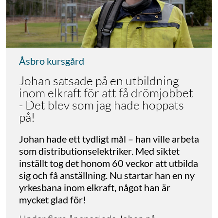
Åsbro kursgård
Johan satsade på en utbildning
inom elkraft för att få drömjobbet
- Det blev som jag hade hoppats
på!
Johan hade ett tydligt mål – han ville arbeta
som distributionselektriker. Med siktet
inställt tog det honom 60 veckor att utbilda
sig och få anställning. Nu startar han en ny
yrkesbana inom elkraft, något han är
mycket glad för!