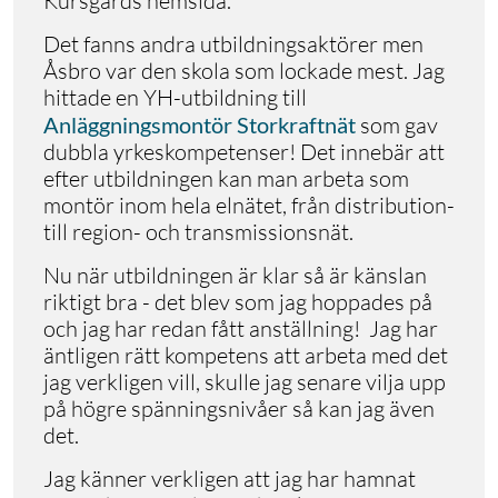
Kursgårds hemsida.
Det fanns andra utbildningsaktörer men
Åsbro var den skola som lockade mest. Jag
hittade en YH-utbildning till
Anläggningsmontör Storkraftnät
som gav
dubbla yrkeskompetenser! Det innebär att
efter utbildningen kan man arbeta som
montör inom hela elnätet, från distribution-
till region- och transmissionsnät.
Nu när utbildningen är klar så är känslan
riktigt bra - det blev som jag hoppades på
och jag har redan fått anställning! Jag har
äntligen rätt kompetens att arbeta med det
jag verkligen vill, skulle jag senare vilja upp
på högre spänningsnivåer så kan jag även
det.
Jag känner verkligen att jag har hamnat