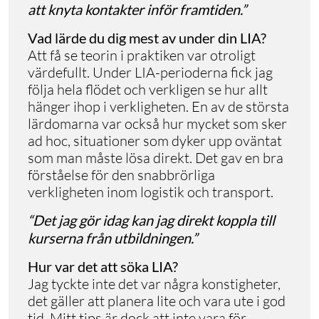
att knyta kontakter inför framtiden.”
Vad lärde du dig mest av under din LIA?
Att få se teorin i praktiken var otroligt
värdefullt. Under LIA-perioderna fick jag
följa hela flödet och verkligen se hur allt
hänger ihop i verkligheten. En av de största
lärdomarna var också hur mycket som sker
ad hoc, situationer som dyker upp oväntat
som man måste lösa direkt. Det gav en bra
förståelse för den snabbrörliga
verkligheten inom logistik och transport.
“Det jag gör idag kan jag direkt koppla till
kurserna från utbildningen.”
Hur var det att söka LIA?
Jag tyckte inte det var några konstigheter,
det gäller att planera lite och vara ute i god
tid. Mitt tips är dock att inte vara för