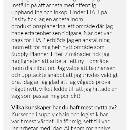
inställd på att arbeta med offentlig
upphandling och inköp. Under LIA 1 på
Essity fick jag en arbeta inom
produktionsplanering, ett område där jag
hade erfarenhet sen tidigare. När det var
dags för LIA 2 erbjöds jag en anställning
inom ett för mig helt nytt område som
Supply Planner. Efter 7 månader fick jag
möjligheten att arbeta i ett nytt område,
inom distribution. Jag valde att ta chansen
och upptäckte snabbt att jag trivdes väldigt
bra. Idag är jag glad att jag vågade prova
något nytt, vilket ledde till att jag hittade en
väg som passar mig perfekt!
Vilka kunskaper har du haft mest nytta av?
Kurserna i supply chain och logistik har
varit mest värdefulla för mig, sett till vad
jag arbetar med idag. Allt som rör analys,