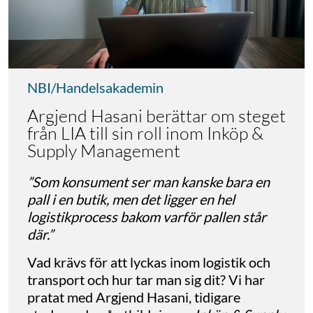
NBI/Handelsakademin
Argjend Hasani berättar om steget
från LIA till sin roll inom Inköp &
Supply Management
”Som konsument ser man kanske bara en
pall i en butik, men det ligger en hel
logistikprocess bakom varför pallen står
där.”
Vad krävs för att lyckas inom logistik och
transport och hur tar man sig dit? Vi har
pratat med Argjend Hasani, tidigare