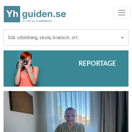
Sök utbildning, skola, bransch, ort...
REPORTAGE