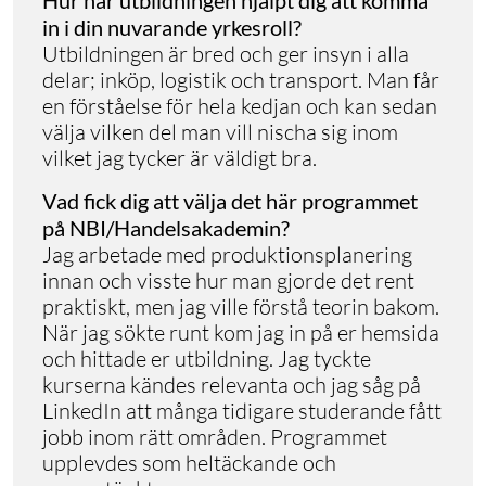
in i din nuvarande yrkesroll?
Utbildningen är bred och ger insyn i alla
delar; inköp, logistik och transport. Man får
en förståelse för hela kedjan och kan sedan
välja vilken del man vill nischa sig inom
vilket jag tycker är väldigt bra.
Vad fick dig att välja det här programmet
på NBI/Handelsakademin?
Jag arbetade med produktionsplanering
innan och visste hur man gjorde det rent
praktiskt, men jag ville förstå teorin bakom.
När jag sökte runt kom jag in på er hemsida
och hittade er utbildning. Jag tyckte
kurserna kändes relevanta och jag såg på
LinkedIn att många tidigare studerande fått
jobb inom rätt områden. Programmet
upplevdes som heltäckande och