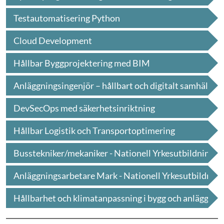
Testautomatisering Python
Cloud Development
Hållbar Byggprojektering med BIM
Anläggningsingenjör – hållbart och digitalt samhäl
l
...
DevSecOps med säkerhetsinriktning
Hållbar Logistik och Transportoptimering
Busstekniker/mekaniker - Nationell Yrkesutbildni
n
...
Anläggningsarbetare Mark - Nationell Yrkesutbild
n
...
Hållbarhet och klimatanpassning i bygg och anläg
g
...