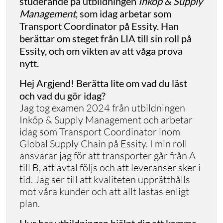
studerande på utbildningen
Inköp & Supply
Management
, som idag arbetar som
Transport Coordinator på Essity. Han
berättar om steget från LIA till sin roll på
Essity, och om vikten av att våga prova
nytt.
Hej Argjend! Berätta lite om vad du läst
och vad du gör idag?
Jag tog examen 2024 från utbildningen
Inköp & Supply Management och arbetar
idag som Transport Coordinator inom
Global Supply Chain på Essity. I min roll
ansvarar jag för att transporter går från A
till B, att avtal följs och att leveranser sker i
tid. Jag ser till att kvaliteten upprätthålls
mot våra kunder och att allt lastas enligt
plan.
Hur har utbildningen hjälpt dig att komma