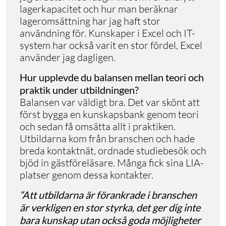
lagerkapacitet och hur man beräknar
lageromsättning har jag haft stor
användning för. Kunskaper i Excel och IT-
system har också varit en stor fördel, Excel
använder jag dagligen.
Hur upplevde du balansen mellan teori och
praktik under utbildningen?
Balansen var väldigt bra. Det var skönt att
först bygga en kunskapsbank genom teori
och sedan få omsätta allt i praktiken.
Utbildarna kom från branschen och hade
breda kontaktnät, ordnade studiebesök och
bjöd in gästföreläsare. Många fick sina LIA-
platser genom dessa kontakter.
“Att utbildarna är förankrade i branschen
är verkligen en stor styrka, det ger dig inte
bara kunskap utan också goda möjligheter