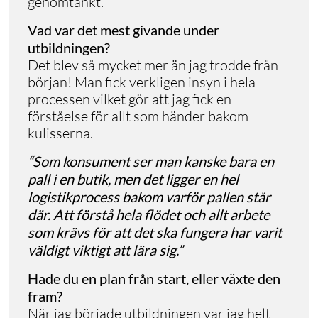
genomtänkt.
Vad var det mest givande under
utbildningen?
Det blev så mycket mer än jag trodde från
början! Man fick verkligen insyn i hela
processen vilket gör att jag fick en
förståelse för allt som händer bakom
kulisserna.
“Som konsument ser man kanske bara en
pall i en butik, men det ligger en hel
logistikprocess bakom varför pallen står
där. Att förstå hela flödet och allt arbete
som krävs för att det ska fungera har varit
väldigt viktigt att lära sig.”
Hade du en plan från start, eller växte den
fram?
När jag började utbildningen var jag helt