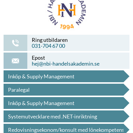
Ring utbildaren
031-704 67 00
Epost
hej@nbi-handelsakademin.se
Inköp & Supply Management
Paralegal
Inköp & Supply Management
Systemutvecklare med .NET-inriktning
Redovisningsekonom/konsult med lönekompetens