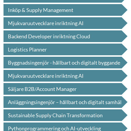
Inköp & Supply Management
Mjukvaruutvecklare inriktning AI
Backend Developer inriktning Cloud
Logistics Planner
Byggnadsingenjör - hållbart och digitalt byggande
Mjukvaruutvecklare inriktning AI
Säljare B2B/Account Manager
Anläggningsingenjör – hållbart och digitalt samhäl
l
...
Sustainable Supply Chain Transformation
Pythonprogrammering och AI-utveckling